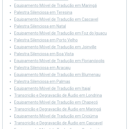
Equipamento Móvel de Tradução em Maringá
Palestra Silenciosa em Teresina
Equipamento Móvel de Tradução em Cascavel
Palestra Silenciosa em Natal
Equipamento Móvel de Tradução em Foz do Iguaçu
Palestra Silenciosa em Porto Velho
Equipamento Móvel de Tradução em Joinville
Palestra Silenciosa em Boa Vista
Equipamento Móvel de Tradução em Florianópolis
Palestra Silenciosa em Aracaju
Equipamento Móvel de Tradução em Blumenau
Palestra Silenciosa em Palmas
Equipamento Móvel de Tradução em Itajaí
Transcrição e Degravação de Áudio em Londrina
Equipamento Móvel de Tradução em Chapecó
Transcrição e Degravação de Áudio em Maringá
Equipamento Móvel de Tradução em Criciúma
Transcrição e Degravação de Áudio em Cascavel