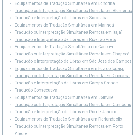
Equipamentos de Tradução Simultânea em Londrina
Tradução ou Interpretação Simultânea Remota em Blumenau
Tradução e Interpretação de Libras em Sorocaba
Equipamentos de Tradução Simultânea em Maringá
Tradução ou Interpretação Simultânea Remota em Itajaí
Tradução e Interpretação de Libras em Ribeirão Preto
Equipamentos de Tradução Simultânea em Cascavel
Tradução ou Interpretação Simultânea Remota em Chapecó
Tradução e Interpretação de Libras em São José dos Campos
Equipamentos de Tradução Simultânea em Foz do Iguaçu
Tradução ou Interpretação Simultânea Remota em Criciúma
Tradução e Interpretação de Libras em Campo Grande
Tradução Consecutiva
Equipamentos de Tradução Simultânea em Joinville
Tradução ou Interpretação Simultânea Remota em Camboriú
Tradução e Interpretação de Libras em Rio de Janeiro
Equipamentos de Tradução Simultânea em Florianópolis
Tradução ou Interpretação Simultânea Remota em Porto
Alegre