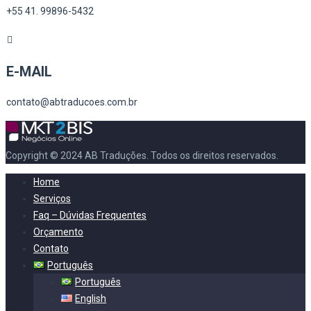
+55 41. 99896-5432
E-MAIL
contato@abtraducoes.com.br
Copyright © 2024 AB Traduções. Todos os direitos reservados.
Home
Serviços
Faq – Dúvidas Frequentes
Orçamento
Contato
Português
Português
English