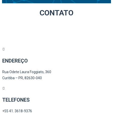
CONTATO
ENDEREÇO
Rua Odete Laura Foggiato, 360
Curitiba – PR, 82630-040
TELEFONES
+55 41. 3618-9376