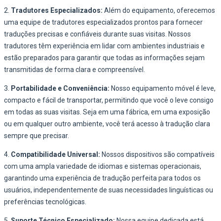
2.
Tradutores Especializados:
Além do equipamento, oferecemos
uma equipe de tradutores especializados prontos para fornecer
traduções precisas e confiáveis durante suas visitas. Nossos
tradutores têm experiência em lidar com ambientes industriais e
estão preparados para garantir que todas as informações sejam
transmitidas de forma clara e compreensível.
3.
Portabilidade e Conveniência:
Nosso equipamento móvel é leve,
compacto e fácil de transportar, permitindo que você o leve consigo
em todas as suas visitas. Seja em uma fábrica, em uma exposição
ou em qualquer outro ambiente, você terá acesso à tradução clara
sempre que precisar.
4.
Compatibilidade Universal:
Nossos dispositivos são compatíveis
com uma ampla variedade de idiomas e sistemas operacionais,
garantindo uma experiência de tradução perfeita para todos os
usuários, independentemente de suas necessidades linguísticas ou
preferências tecnológicas.
5.
Suporte Técnico Especializado:
Nossa equipe dedicada está