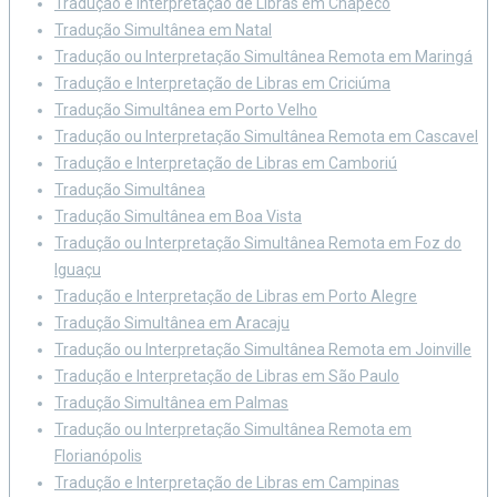
Tradução e Interpretação de Libras em Chapecó
Tradução Simultânea em Natal
Tradução ou Interpretação Simultânea Remota em Maringá
Tradução e Interpretação de Libras em Criciúma
Tradução Simultânea em Porto Velho
Tradução ou Interpretação Simultânea Remota em Cascavel
Tradução e Interpretação de Libras em Camboriú
Tradução Simultânea
Tradução Simultânea em Boa Vista
Tradução ou Interpretação Simultânea Remota em Foz do
Iguaçu
Tradução e Interpretação de Libras em Porto Alegre
Tradução Simultânea em Aracaju
Tradução ou Interpretação Simultânea Remota em Joinville
Tradução e Interpretação de Libras em São Paulo
Tradução Simultânea em Palmas
Tradução ou Interpretação Simultânea Remota em
Florianópolis
Tradução e Interpretação de Libras em Campinas