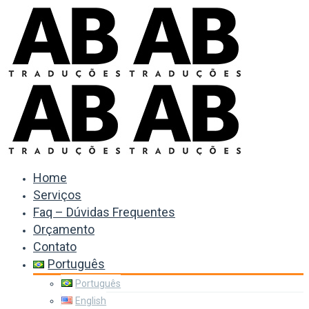
Home
Serviços
Faq – Dúvidas Frequentes
Orçamento
Contato
Português
Português
English