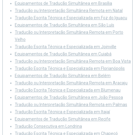
Equipamentos de Tradução Simultânea em Brasília
Tradução ou Interpretação Simultânea Remota em Natal
Tradução Escrita Técnica e Especializada em Foz do Iguaçu
Equipamentos de Tradução Simultânea em São Luís
Tradução ou Interpretação Simultânea Remota em Porto
Velho
Tradução Escrita Técnica e Especializada em Joinville
Equipamentos de Tradução Simultânea em Cuiabá
Tradução ou Interpretação Simultânea Remota em Boa Vista
Tradução Escrita Técnica e Especializada em Florianópolis
Equipamentos de Tradução Simultânea em Belém
Tradução ou Interpretação Simultânea Remota em Aracaju
Tradução Escrita Técnica e Especializada em Blumenau
Equipamentos de Tradução Simultânea em João Pessoa
Tradução ou Interpretação Simultânea Remota em Palmas
Tradução Escrita Técnica e Especializada em Itajaí
Equipamentos de Tradução Simultânea em Recife
Tradução Consecutiva em Londrina
Tradução Escrita Técnica e Especializada em Chapecó