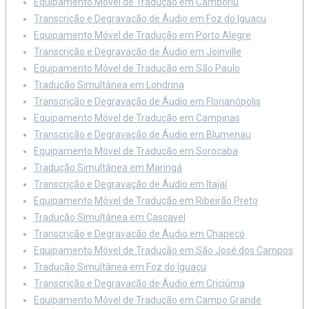
Equipamento Móvel de Tradução em Camboriú
Transcrição e Degravação de Áudio em Foz do Iguaçu
Equipamento Móvel de Tradução em Porto Alegre
Transcrição e Degravação de Áudio em Joinville
Equipamento Móvel de Tradução em São Paulo
Tradução Simultânea em Londrina
Transcrição e Degravação de Áudio em Florianópolis
Equipamento Móvel de Tradução em Campinas
Transcrição e Degravação de Áudio em Blumenau
Equipamento Móvel de Tradução em Sorocaba
Tradução Simultânea em Maringá
Transcrição e Degravação de Áudio em Itajaí
Equipamento Móvel de Tradução em Ribeirão Preto
Tradução Simultânea em Cascavel
Transcrição e Degravação de Áudio em Chapecó
Equipamento Móvel de Tradução em São José dos Campos
Tradução Simultânea em Foz do Iguaçu
Transcrição e Degravação de Áudio em Criciúma
Equipamento Móvel de Tradução em Campo Grande