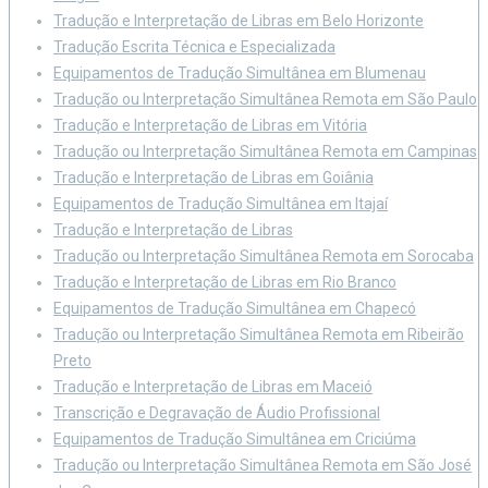
Tradução e Interpretação de Libras em Belo Horizonte
Tradução Escrita Técnica e Especializada
Equipamentos de Tradução Simultânea em Blumenau
Tradução ou Interpretação Simultânea Remota em São Paulo
Tradução e Interpretação de Libras em Vitória
Tradução ou Interpretação Simultânea Remota em Campinas
Tradução e Interpretação de Libras em Goiânia
Equipamentos de Tradução Simultânea em Itajaí
Tradução e Interpretação de Libras
Tradução ou Interpretação Simultânea Remota em Sorocaba
Tradução e Interpretação de Libras em Rio Branco
Equipamentos de Tradução Simultânea em Chapecó
Tradução ou Interpretação Simultânea Remota em Ribeirão
Preto
Tradução e Interpretação de Libras em Maceió
Transcrição e Degravação de Áudio Profissional
Equipamentos de Tradução Simultânea em Criciúma
Tradução ou Interpretação Simultânea Remota em São José