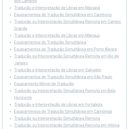
dos Campos
Tradução e Interpretação de Libras em Macapá
Equipamentos de Tradução Simultânea em Camboriú
Tradução ou Interpretação Simultânea Remota em Campo
Grande
Tradução e Interpretação de Libras em Manaus
Equipamentos de Tradução Simultânea
Equipamentos de Tradução Simultânea em Porto Alegre
Tradução ou Interpretação Simultânea Remota em Rio de
Janeiro
Tradução e Interpretação de Libras em Salvador
Equipamentos de Tradução Simultânea em São Paulo
Equipamento Móvel de Tradução
Tradução ou Interpretação Simultânea Remota em Belo
Horizonte
Tradução e Interpretação de Libras em Fortaleza
Equipamentos de Tradução Simultânea em Campinas
Tradução ou Interpretação Simultânea Remota
Tradução ou Interpretação Simultânea Remota em Vitória