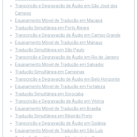
Transcrição e Degravação de Áudio em São José dos
Campos
Equipamento Móvel de Tradução em Macapá
Tradução Simultânea em Porto Alegre
Transcrição e Degravação de Áudio em Campo Grande
Equipamento Móvel de Tradução em Manaus
Tradução Simultânea em São Paulo
Transcrição e Degravação de Áudio em Rio de Janeiro
Equipamento Móvel de Tradução em Salvador
Tradução Simultânea em Campinas
Transcrição e Degravação de Áudio em Belo Horizonte
Equipamento Móvel de Tradução em Fortaleza
Tradução Simultânea em Sorocaba
Transcrição e Degravação de Áudio em Vitória
Equipamento Móvel de Tradução em Brasília
Tradução Simultânea em Ribeirão Preto
Transcrição e Degravação de Áudio em Goiânia
Equipamento Móvel de Tradução em São Luís