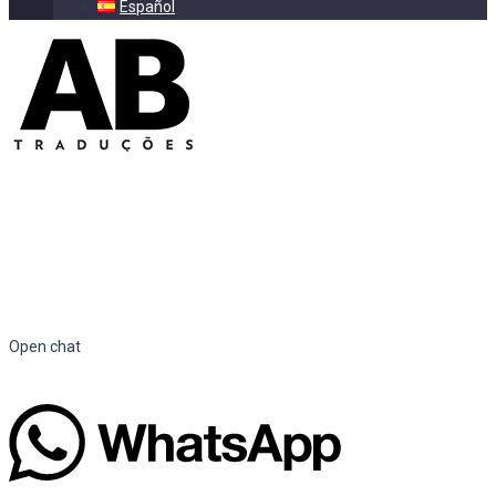
Español
Open chat