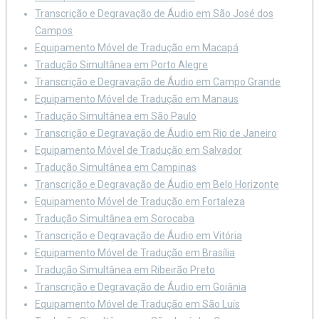
Transcrição e Degravação de Áudio em São José dos
Campos
Equipamento Móvel de Tradução em Macapá
Tradução Simultânea em Porto Alegre
Transcrição e Degravação de Áudio em Campo Grande
Equipamento Móvel de Tradução em Manaus
Tradução Simultânea em São Paulo
Transcrição e Degravação de Áudio em Rio de Janeiro
Equipamento Móvel de Tradução em Salvador
Tradução Simultânea em Campinas
Transcrição e Degravação de Áudio em Belo Horizonte
Equipamento Móvel de Tradução em Fortaleza
Tradução Simultânea em Sorocaba
Transcrição e Degravação de Áudio em Vitória
Equipamento Móvel de Tradução em Brasília
Tradução Simultânea em Ribeirão Preto
Transcrição e Degravação de Áudio em Goiânia
Equipamento Móvel de Tradução em São Luís