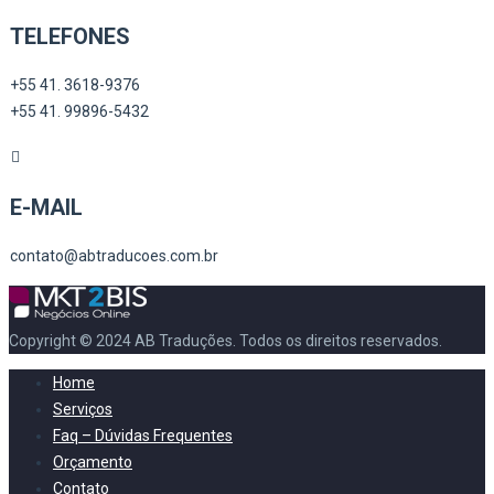
TELEFONES
+55 41. 3618-9376
+55 41. 99896-5432
E-MAIL
contato@abtraducoes.com.br
Copyright © 2024 AB Traduções. Todos os direitos reservados.
Home
Serviços
Faq – Dúvidas Frequentes
Orçamento
Contato