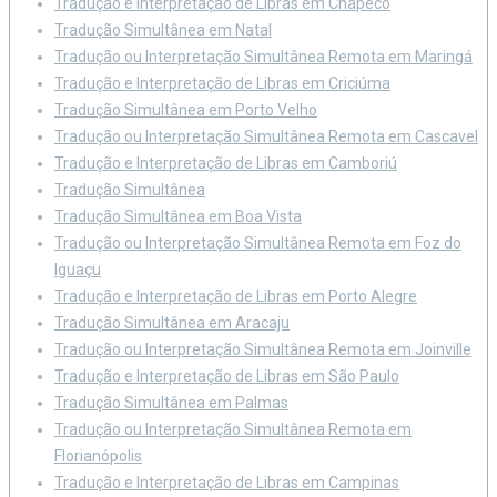
Tradução e Interpretação de Libras em Chapecó
Tradução Simultânea em Natal
Tradução ou Interpretação Simultânea Remota em Maringá
Tradução e Interpretação de Libras em Criciúma
Tradução Simultânea em Porto Velho
Tradução ou Interpretação Simultânea Remota em Cascavel
Tradução e Interpretação de Libras em Camboriú
Tradução Simultânea
Tradução Simultânea em Boa Vista
Tradução ou Interpretação Simultânea Remota em Foz do
Iguaçu
Tradução e Interpretação de Libras em Porto Alegre
Tradução Simultânea em Aracaju
Tradução ou Interpretação Simultânea Remota em Joinville
Tradução e Interpretação de Libras em São Paulo
Tradução Simultânea em Palmas
Tradução ou Interpretação Simultânea Remota em
Florianópolis
Tradução e Interpretação de Libras em Campinas