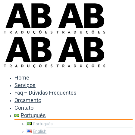
Home
Serviços
Faq – Dúvidas Frequentes
Orçamento
Contato
Português
Português
English