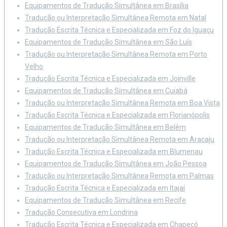
Equipamentos de Tradução Simultânea em Brasília
Tradução ou Interpretação Simultânea Remota em Natal
Tradução Escrita Técnica e Especializada em Foz do Iguaçu
Equipamentos de Tradução Simultânea em São Luís
Tradução ou Interpretação Simultânea Remota em Porto
Velho
Tradução Escrita Técnica e Especializada em Joinville
Equipamentos de Tradução Simultânea em Cuiabá
Tradução ou Interpretação Simultânea Remota em Boa Vista
Tradução Escrita Técnica e Especializada em Florianópolis
Equipamentos de Tradução Simultânea em Belém
Tradução ou Interpretação Simultânea Remota em Aracaju
Tradução Escrita Técnica e Especializada em Blumenau
Equipamentos de Tradução Simultânea em João Pessoa
Tradução ou Interpretação Simultânea Remota em Palmas
Tradução Escrita Técnica e Especializada em Itajaí
Equipamentos de Tradução Simultânea em Recife
Tradução Consecutiva em Londrina
Tradução Escrita Técnica e Especializada em Chapecó