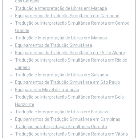
dos Campos
Tradução e Interpretação de Libras em Macapá
Equipamentos de Tradução Simultânea em Camboriú
Tradução ou Interpretação Simultânea Remota em Campo
Grande
Tradução e Interpretação de Libras em Manaus
Equipamentos de Tradução Simultânea
Equipamentos de Tradução Simultânea em Porto Alegre
Tradução ou Interpretação Simultânea Remota em Rio de
Janeiro
Tradução e Interpretação de Libras em Salvador
Equipamentos de Tradução Simultânea em São Paulo
Equipamento Móvel de Tradução
Tradução ou Interpretação Simultânea Remota em Belo
Horizonte
Tradução e Interpretação de Libras em Fortaleza
Equipamentos de Tradução Simultânea em Campinas
Tradução ou Interpretação Simultânea Remota
Tradução ou Interpretação Simultânea Remota em Vitória