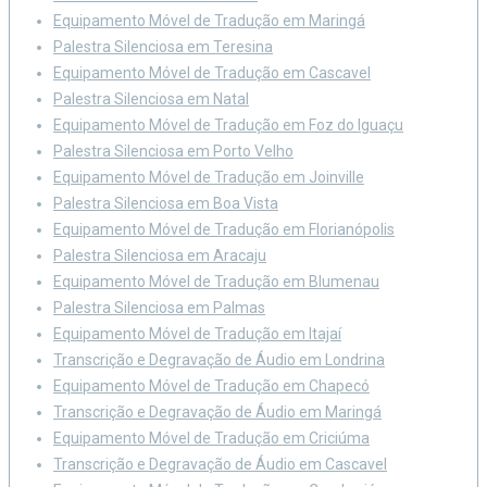
Equipamento Móvel de Tradução em Maringá
Palestra Silenciosa em Teresina
Equipamento Móvel de Tradução em Cascavel
Palestra Silenciosa em Natal
Equipamento Móvel de Tradução em Foz do Iguaçu
Palestra Silenciosa em Porto Velho
Equipamento Móvel de Tradução em Joinville
Palestra Silenciosa em Boa Vista
Equipamento Móvel de Tradução em Florianópolis
Palestra Silenciosa em Aracaju
Equipamento Móvel de Tradução em Blumenau
Palestra Silenciosa em Palmas
Equipamento Móvel de Tradução em Itajaí
Transcrição e Degravação de Áudio em Londrina
Equipamento Móvel de Tradução em Chapecó
Transcrição e Degravação de Áudio em Maringá
Equipamento Móvel de Tradução em Criciúma
Transcrição e Degravação de Áudio em Cascavel