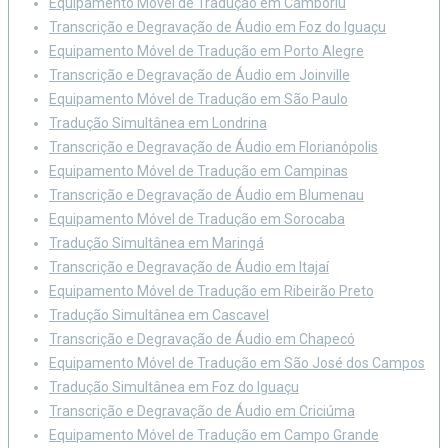
Equipamento Móvel de Tradução em Camboriú
Transcrição e Degravação de Áudio em Foz do Iguaçu
Equipamento Móvel de Tradução em Porto Alegre
Transcrição e Degravação de Áudio em Joinville
Equipamento Móvel de Tradução em São Paulo
Tradução Simultânea em Londrina
Transcrição e Degravação de Áudio em Florianópolis
Equipamento Móvel de Tradução em Campinas
Transcrição e Degravação de Áudio em Blumenau
Equipamento Móvel de Tradução em Sorocaba
Tradução Simultânea em Maringá
Transcrição e Degravação de Áudio em Itajaí
Equipamento Móvel de Tradução em Ribeirão Preto
Tradução Simultânea em Cascavel
Transcrição e Degravação de Áudio em Chapecó
Equipamento Móvel de Tradução em São José dos Campos
Tradução Simultânea em Foz do Iguaçu
Transcrição e Degravação de Áudio em Criciúma
Equipamento Móvel de Tradução em Campo Grande