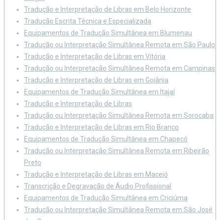
Tradução e Interpretação de Libras em Belo Horizonte
Tradução Escrita Técnica e Especializada
Equipamentos de Tradução Simultânea em Blumenau
Tradução ou Interpretação Simultânea Remota em São Paulo
Tradução e Interpretação de Libras em Vitória
Tradução ou Interpretação Simultânea Remota em Campinas
Tradução e Interpretação de Libras em Goiânia
Equipamentos de Tradução Simultânea em Itajaí
Tradução e Interpretação de Libras
Tradução ou Interpretação Simultânea Remota em Sorocaba
Tradução e Interpretação de Libras em Rio Branco
Equipamentos de Tradução Simultânea em Chapecó
Tradução ou Interpretação Simultânea Remota em Ribeirão
Preto
Tradução e Interpretação de Libras em Maceió
Transcrição e Degravação de Áudio Profissional
Equipamentos de Tradução Simultânea em Criciúma
Tradução ou Interpretação Simultânea Remota em São José