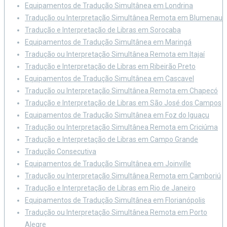
Equipamentos de Tradução Simultânea em Londrina
Tradução ou Interpretação Simultânea Remota em Blumenau
Tradução e Interpretação de Libras em Sorocaba
Equipamentos de Tradução Simultânea em Maringá
Tradução ou Interpretação Simultânea Remota em Itajaí
Tradução e Interpretação de Libras em Ribeirão Preto
Equipamentos de Tradução Simultânea em Cascavel
Tradução ou Interpretação Simultânea Remota em Chapecó
Tradução e Interpretação de Libras em São José dos Campos
Equipamentos de Tradução Simultânea em Foz do Iguaçu
Tradução ou Interpretação Simultânea Remota em Criciúma
Tradução e Interpretação de Libras em Campo Grande
Tradução Consecutiva
Equipamentos de Tradução Simultânea em Joinville
Tradução ou Interpretação Simultânea Remota em Camboriú
Tradução e Interpretação de Libras em Rio de Janeiro
Equipamentos de Tradução Simultânea em Florianópolis
Tradução ou Interpretação Simultânea Remota em Porto
Alegre