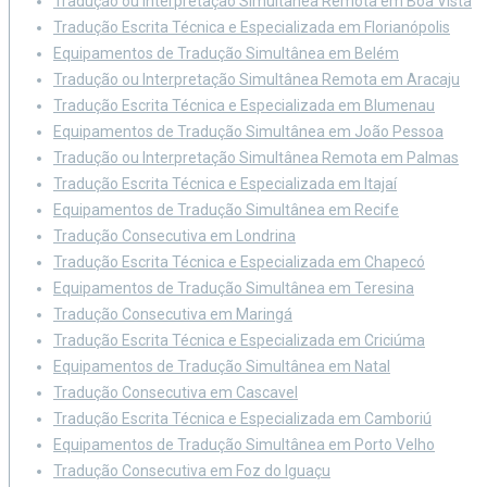
Tradução ou Interpretação Simultânea Remota em Boa Vista
Tradução Escrita Técnica e Especializada em Florianópolis
Equipamentos de Tradução Simultânea em Belém
Tradução ou Interpretação Simultânea Remota em Aracaju
Tradução Escrita Técnica e Especializada em Blumenau
Equipamentos de Tradução Simultânea em João Pessoa
Tradução ou Interpretação Simultânea Remota em Palmas
Tradução Escrita Técnica e Especializada em Itajaí
Equipamentos de Tradução Simultânea em Recife
Tradução Consecutiva em Londrina
Tradução Escrita Técnica e Especializada em Chapecó
Equipamentos de Tradução Simultânea em Teresina
Tradução Consecutiva em Maringá
Tradução Escrita Técnica e Especializada em Criciúma
Equipamentos de Tradução Simultânea em Natal
Tradução Consecutiva em Cascavel
Tradução Escrita Técnica e Especializada em Camboriú
Equipamentos de Tradução Simultânea em Porto Velho
Tradução Consecutiva em Foz do Iguaçu