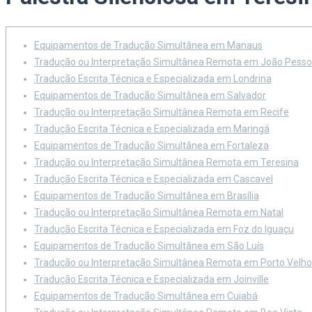
Equipamentos de Tradução Simultânea em Manaus
Tradução ou Interpretação Simultânea Remota em João Pess
Tradução Escrita Técnica e Especializada em Londrina
Equipamentos de Tradução Simultânea em Salvador
Tradução ou Interpretação Simultânea Remota em Recife
Tradução Escrita Técnica e Especializada em Maringá
Equipamentos de Tradução Simultânea em Fortaleza
Tradução ou Interpretação Simultânea Remota em Teresina
Tradução Escrita Técnica e Especializada em Cascavel
Equipamentos de Tradução Simultânea em Brasília
Tradução ou Interpretação Simultânea Remota em Natal
Tradução Escrita Técnica e Especializada em Foz do Iguaçu
Equipamentos de Tradução Simultânea em São Luís
Tradução ou Interpretação Simultânea Remota em Porto Velho
Tradução Escrita Técnica e Especializada em Joinville
Equipamentos de Tradução Simultânea em Cuiabá